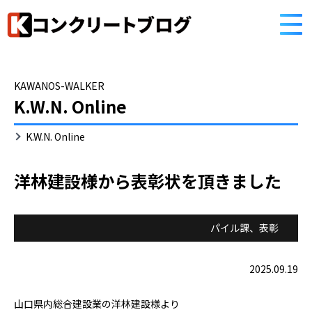
HOME
コンクリートブログ
KAWANOS-WALKER
K.W.N. Online
K.W.N. Online
洋林建設様から表彰状を頂きました
パイル課
、
表彰
2025.09.19
山口県内総合建設業の洋林建設様より