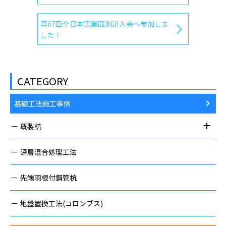
第67回全日本実業団剣道大会へ参加しま
した！
CATEGORY
基礎工法施工事例
既製杭
深層混合処理工法
先端羽根付鋼管杭
地盤置換工法(コロンブス)