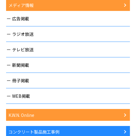
メディア情報
広告掲載
ラジオ放送
テレビ放送
新聞掲載
冊子掲載
WEB掲載
K.W.N. Online
コンクリート製品施工事例