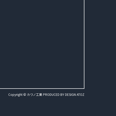
Copyright © カワノ工業 PRODUCED BY
DESIGN ATOZ