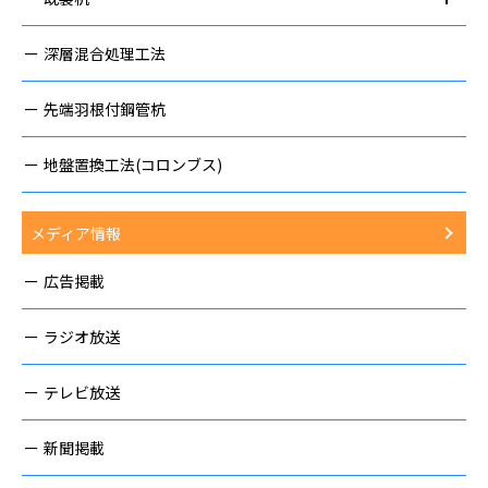
深層混合処理工法
先端羽根付鋼管杭
地盤置換工法(コロンブス)
メディア情報
広告掲載
ラジオ放送
テレビ放送
新聞掲載