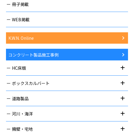
冊子掲載
WEB掲載
K.W.N. Online
コンクリート製品施工事例
HC床版
ボックスカルバート
道路製品
河川・海洋
擁壁・宅地