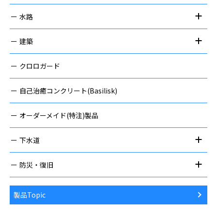
水路
建築
クロロガード
自己治癒コンクリート(Basilisk)
オーダーメイド(特注)製品
下水道
防災・復旧
製品Topic