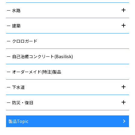
水路
建築
クロロガード
自己治癒コンクリート(Basilisk)
オーダーメイド(特注)製品
下水道
防災・復旧
製品Topic