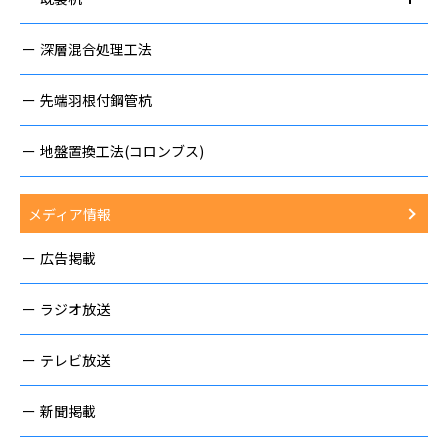
深層混合処理工法
先端羽根付鋼管杭
地盤置換工法(コロンブス)
メディア情報
広告掲載
ラジオ放送
テレビ放送
新聞掲載