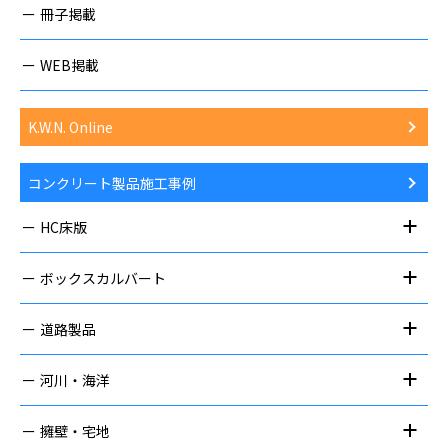
冊子掲載
WEB掲載
K.W.N. Online
コンクリート製品施工事例
HC床版
ボックスカルバート
道路製品
河川・海洋
擁壁・宅地