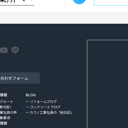
い合わせフォーム
情報
BLOG
クルート
リフォームブログ
事内容）
コンクリートブログ
輩社員の声
カワノ工業社長の「絵日記」
集要項
情報