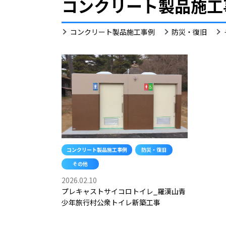
コンクリート製品施工
そ
コンクリート製品施工事例
防災・復旧
の
他
コンクリート製品施工事例
防災・復旧
その他
2026.02.10
プレキャストサイコロトイレ_羅漢山青
少年旅行村公衆トイレ新築工事