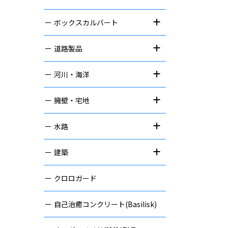
ボックスカルバート
道路製品
河川・海洋
擁壁・宅地
水路
建築
クロロガード
自己治癒コンクリート(Basilisk)