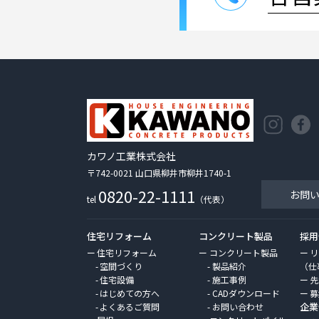
カワノ工業株式会社
〒742-0021 山口県柳井市柳井1740-1
0820-22-1111
お問
tel
（代表）
住宅リフォーム
コンクリート製品
採用
住宅リフォーム
コンクリート製品
リ
空間づくり
製品紹介
（仕
住宅設備
施工事例
先
はじめての方へ
CADダウンロード
募
企業
よくあるご質問
お問い合わせ