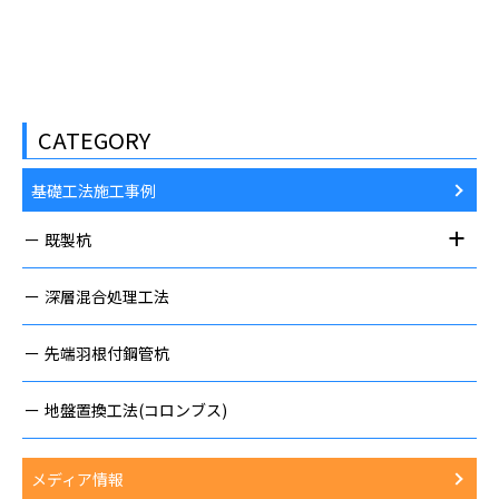
CATEGORY
基礎工法施工事例
既製杭
深層混合処理工法
先端羽根付鋼管杭
地盤置換工法(コロンブス)
メディア情報