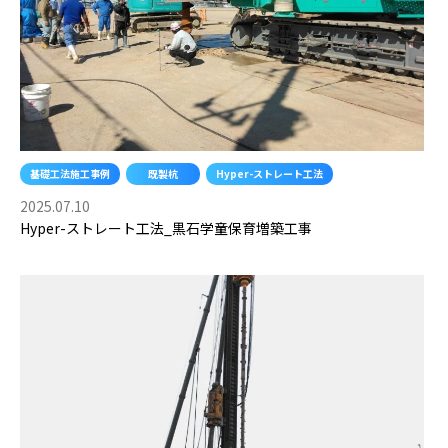
基礎工法施工事例
既製杭
Hyper-ストレート工法
2025.07.10
Hyper-ストレート工法_黒石学童保育増築工事