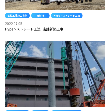
基礎工法施工事例
既製杭
Hyper-ストレート工法
2022.07.05
Hyper-ストレート工法_店舗新築工事