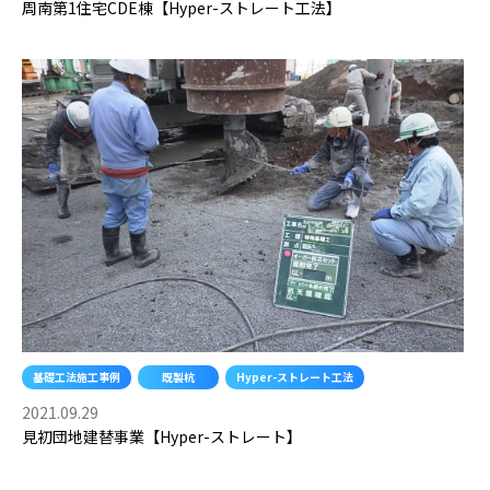
周南第1住宅CDE棟【Hyper-ストレート工法】
基礎工法施工事例
既製杭
Hyper-ストレート工法
2021.09.29
見初団地建替事業【Hyper-ストレート】