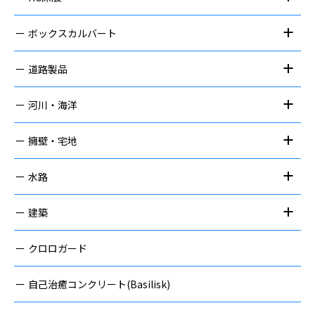
ボックスカルバート
道路製品
河川・海洋
擁壁・宅地
水路
建築
クロロガード
自己治癒コンクリート(Basilisk)