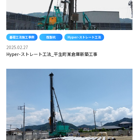
基礎工法施工事例
既製杭
Hyper-ストレート工法
2025.02.27
Hyper-ストレート工法_平生町某倉庫新築工事