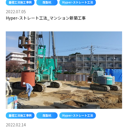
基礎工法施工事例
既製杭
Hyper-ストレート工法
2022.07.05
Hyper-ストレート工法_マンション新築工事
基礎工法施工事例
既製杭
Hyper-ストレート工法
2022.02.14