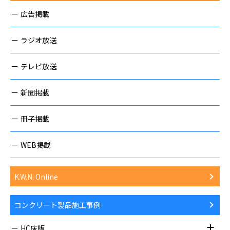
広告掲載
ラジオ放送
テレビ放送
新聞掲載
冊子掲載
WEB掲載
K.W.N. Online
コンクリート製品施工事例
HC床版