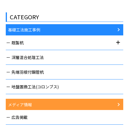
CATEGORY
基礎工法施工事例
既製杭
深層混合処理工法
先端羽根付鋼管杭
地盤置換工法(コロンブス)
メディア情報
広告掲載