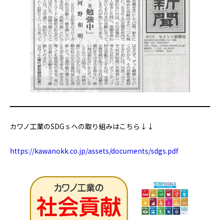
カワノ工業のSDGｓへの取り組みはこちら↓↓
https://kawanokk.co.jp/assets/documents/sdgs.pdf