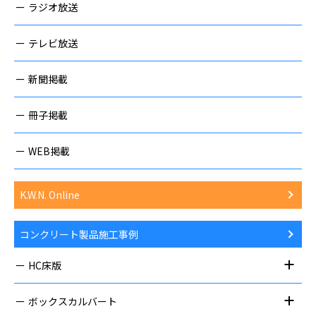
ラジオ放送
テレビ放送
新聞掲載
冊子掲載
WEB掲載
K.W.N. Online
コンクリート製品施工事例
HC床版
ボックスカルバート