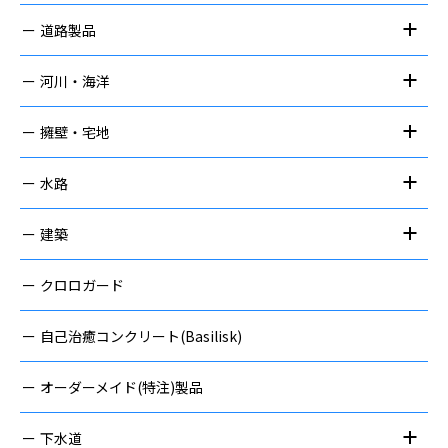
道路製品
河川・海洋
擁壁・宅地
水路
建築
クロロガード
自己治癒コンクリート(Basilisk)
オーダーメイド(特注)製品
下水道