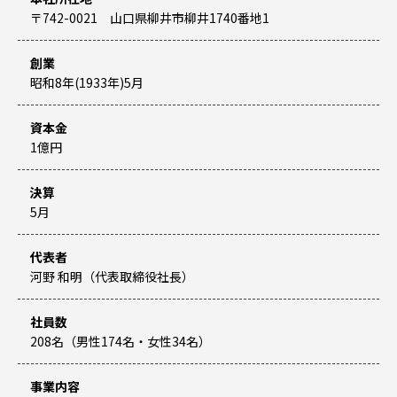
〒742-0021 山口県柳井市柳井1740番地1
創業
昭和8年(1933年)5月
資本金
1億円
決算
5月
代表者
河野 和明（代表取締役社長）
社員数
208名（男性174名・女性34名）
事業内容