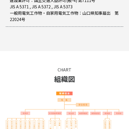
建設業許可：国土交通大臣許可(般-4) 第7111号
JIS A 5371 , JIS A 5372 , JIS A 5373
一般用電気工作物・自家用電気工作物：山口県知事届出 第
22024号
CHART
組織図