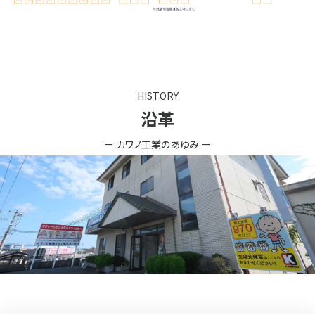
HISTORY
沿革
ー カワノ工業のあゆみ ー