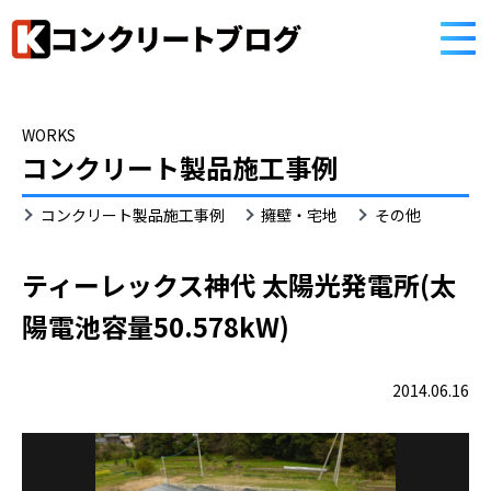
HOME
コンクリートブログ
WORKS
コンクリート製品施工事例
そ
コンクリート製品施工事例
擁壁・宅地
その他
の
他
ティーレックス神代 太陽光発電所(太
陽電池容量50.578kW)
2014.06.16