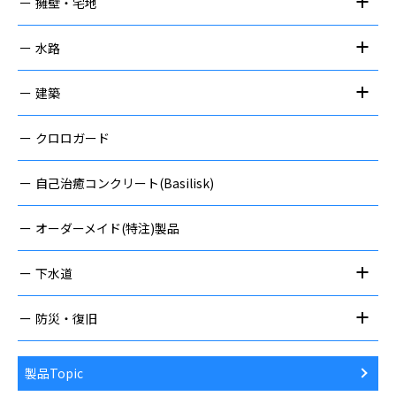
擁壁・宅地
水路
建築
クロロガード
自己治癒コンクリート(Basilisk)
オーダーメイド(特注)製品
下水道
防災・復旧
製品Topic