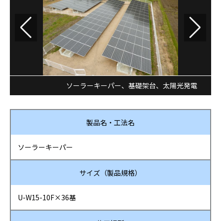
ソーラーキーパー
、
基礎架台
、
太陽光発電
製品名・工法名
ソーラーキーパー
サイズ（製品規格）
U-W15-10F×36基