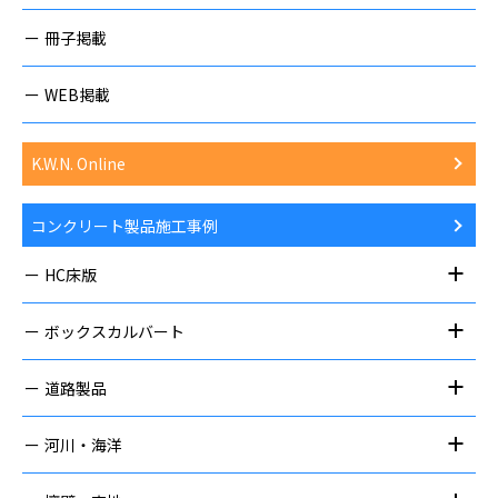
冊子掲載
WEB掲載
K.W.N. Online
コンクリート製品施工事例
HC床版
ボックスカルバート
道路製品
河川・海洋