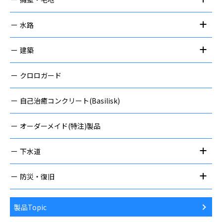
水路
建築
クロロガード
自己治癒コンクリート(Basilisk)
オーダーメイド(特注)製品
下水道
防災・復旧
製品Topic