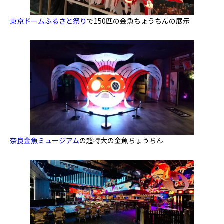
東京ドームふるさと祭り
で150匹の金魚ちょうちんの展示
奈良金魚ミュージアム
の超特大の金魚ちょうちん