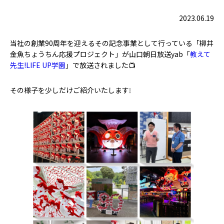
2023.06.19
当社の創業90周年を迎えるその記念事業として行っている「柳井
金魚ちょうちん応援プロジェクト」が山口朝日放送yab「
教えて
先生!LIFE UP学園
」で放送されました📺
その様子を少しだけご紹介いたします❕