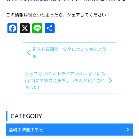
この情報は役立つと思ったら、シェアしてください！
Facebook
X
Line
共
有
新入社員研修 安全について考えよう
🚘
ウェブマガジン[トライアングル まいにち
山口]にて柳井金魚ちょうちんが紹介され
ました!
CATEGORY
基礎工法施工事例