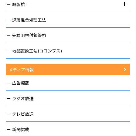
既製杭
深層混合処理工法
先端羽根付鋼管杭
地盤置換工法(コロンブス)
メディア情報
広告掲載
ラジオ放送
テレビ放送
新聞掲載