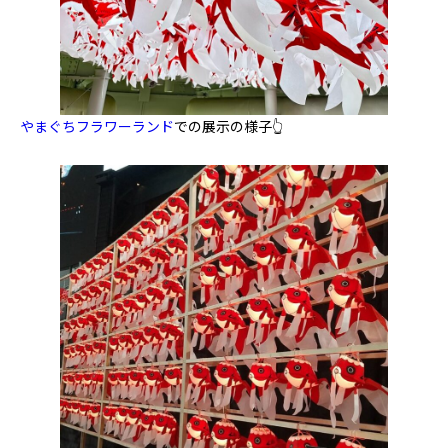
やまぐちフラワーランド
での展示の様子👆