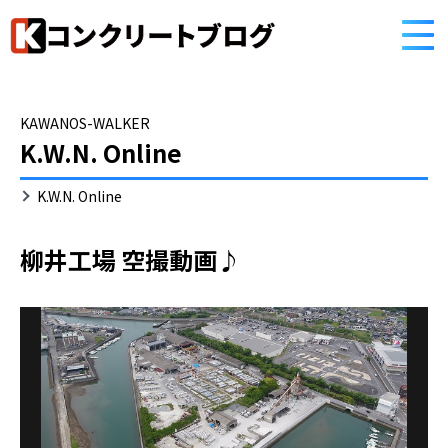
HOME
コンクリートブログ
KAWANOS-WALKER
K.W.N. Online
K.W.N. Online
柳井工場 空撮動画♪