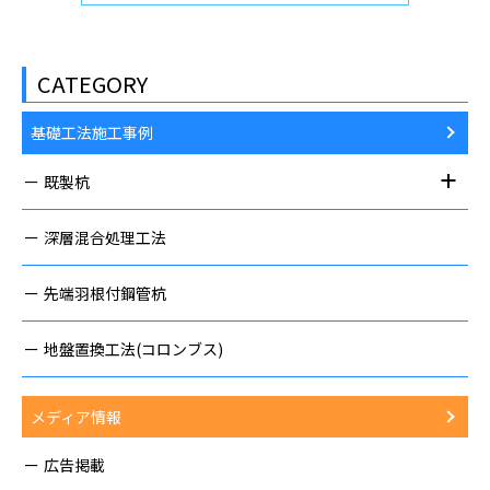
CATEGORY
基礎工法施工事例
既製杭
深層混合処理工法
先端羽根付鋼管杭
地盤置換工法(コロンブス)
メディア情報
広告掲載