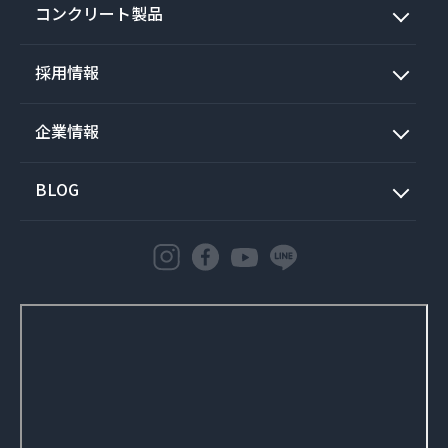
コンクリート製品
採用情報
企業情報
BLOG