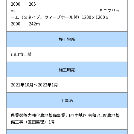
2000 205
ｍ ＦＴフリュ
ーム（Ｓタイプ、ウィープホール付）1200ｘ1200ｘ
2000 242ｍ
施工場所
山口市江崎
施工時期
2021年10月～2022年1月
工事名
農業競争力強化農地整備事業 川西中地区 令和2年度農地整
備工事（区画整理）1号