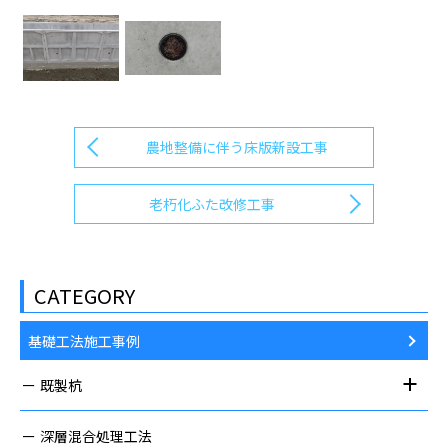
農地整備に伴う床版新設工事
老朽化ふた改修工事
CATEGORY
基礎工法施工事例
既製杭
深層混合処理工法