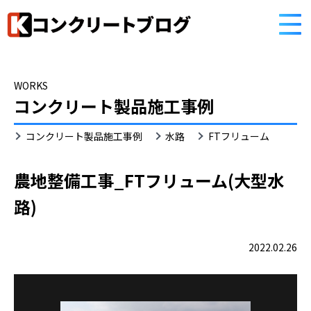
HOME
コンクリートブログ
WORKS
コンクリート製品施工事例
FT
コンクリート製品施工事例
水路
FTフリューム
フ
リ
ュ
農地整備工事_FTフリューム(大型水
ー
路)
ム
2022.02.26