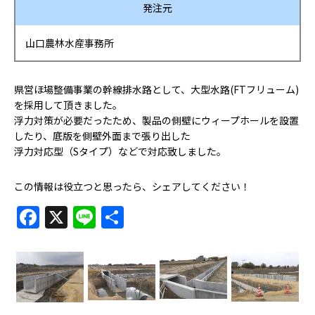
発注元
山口農林水産事務所
県営ほ場整備事業の幹線排水路として、大型水路(FTフリューム)
を採用して頂きました。
浮力対策が必要だったため、製品の側壁にウィープホールを設置
したり、底版を側壁外面まで張り出した
浮力対応型（Sタイプ）などで対応致しました。
この情報は役立つと思ったら、シェアしてください！
Facebook
X
Line
共
有