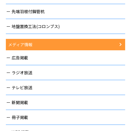
先端羽根付鋼管杭
地盤置換工法(コロンブス)
メディア情報
広告掲載
ラジオ放送
テレビ放送
新聞掲載
冊子掲載