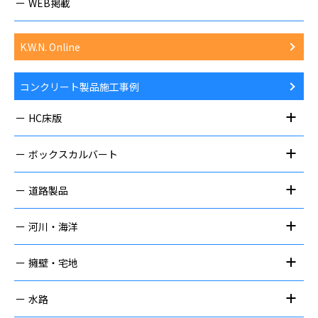
WEB掲載
K.W.N. Online
コンクリート製品施工事例
HC床版
ボックスカルバート
道路製品
河川・海洋
擁壁・宅地
水路