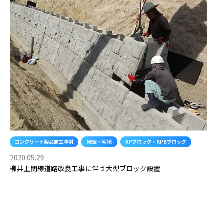
コンクリート製品施工事例
擁壁・宅地
KPブロック・KPBブロック
2020.05.29
柳井上関線道路改良工事に伴う大型ブロック設置