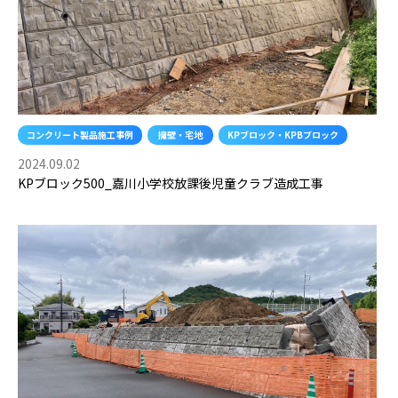
コンクリート製品施工事例
擁壁・宅地
KPブロック・KPBブロック
2024.09.02
KPブロック500_嘉川小学校放課後児童クラブ造成工事