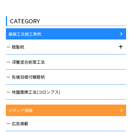
CATEGORY
基礎工法施工事例
既製杭
深層混合処理工法
先端羽根付鋼管杭
地盤置換工法(コロンブス)
メディア情報
広告掲載