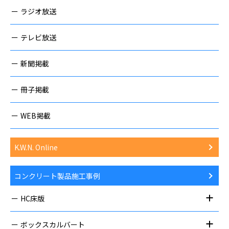
ラジオ放送
テレビ放送
新聞掲載
冊子掲載
WEB掲載
K.W.N. Online
コンクリート製品施工事例
HC床版
ボックスカルバート