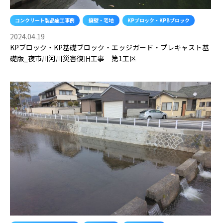
コンクリート製品施工事例
擁壁・宅地
KPブロック・KPBブロック
2024.04.19
KPブロック・KP基礎ブロック・エッジガード・プレキャスト基
礎版_夜市川河川災害復旧工事 第1工区