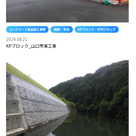
コンクリート製品施工事例
擁壁・宅地
KPブロック・KPBブロック
2024.08.21
KPブロック_山口市某工事