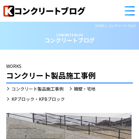
HOME
コンクリートブログ
CONCRETE BLOG
コンクリートブログ
WORKS
コンクリート製品施工事例
KP
コンクリート製品施工事例
擁壁・宅地
ブ
ロ
KPブロック・KPBブロック
ッ
ク・
KPB
ブ
ロ