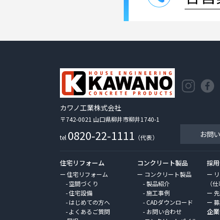
カワノ工業株式会社
〒742-0021 山口県柳井市柳井1740-1
0820-22-1111
お問
tel
（代表）
住宅リフォーム
コンクリート製品
採用
住宅リフォーム
コンクリート製品
リ
空間づくり
製品紹介
（仕
住宅設備
施工事例
先
はじめての方へ
CADダウンロード
募
企業
よくあるご質問
お問い合わせ