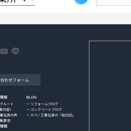
い合わせフォーム
情報
BLOG
クルート
リフォームブログ
事内容）
コンクリートブログ
輩社員の声
カワノ工業社長の「絵日記」
集要項
情報