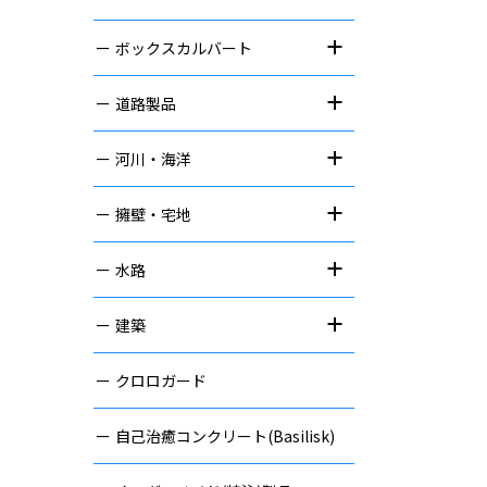
ボックスカルバート
道路製品
河川・海洋
擁壁・宅地
水路
建築
クロロガード
自己治癒コンクリート(Basilisk)