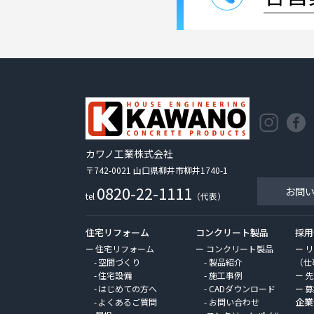
カワノ工業株式会社
〒742-0021 山口県柳井市柳井1740-1
0820-22-1111
お問
tel
（代表）
住宅リフォーム
コンクリート製品
採用
住宅リフォーム
コンクリート製品
リ
空間づくり
製品紹介
（仕
住宅設備
施工事例
先
はじめての方へ
CADダウンロード
募
企業
よくあるご質問
お問い合わせ