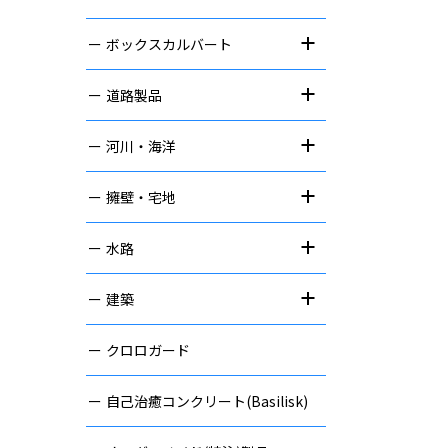
ボックスカルバート
道路製品
河川・海洋
擁壁・宅地
水路
建築
クロロガード
自己治癒コンクリート(Basilisk)