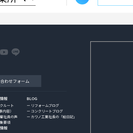
い合わせフォーム
情報
BLOG
クルート
リフォームブログ
事内容）
コンクリートブログ
輩社員の声
カワノ工業社長の「絵日記」
集要項
情報