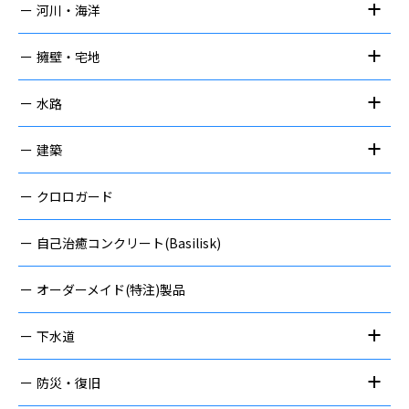
河川・海洋
擁壁・宅地
水路
建築
クロロガード
自己治癒コンクリート(Basilisk)
オーダーメイド(特注)製品
下水道
防災・復旧