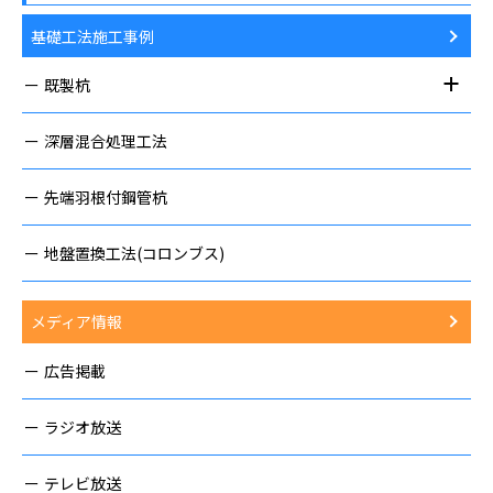
基礎工法施工事例
既製杭
深層混合処理工法
先端羽根付鋼管杭
地盤置換工法(コロンブス)
メディア情報
広告掲載
ラジオ放送
テレビ放送