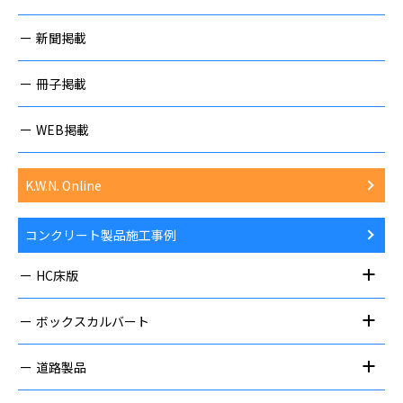
新聞掲載
冊子掲載
WEB掲載
K.W.N. Online
コンクリート製品施工事例
HC床版
ボックスカルバート
道路製品