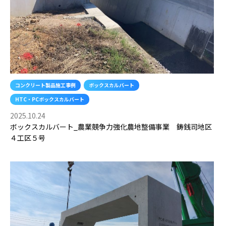
コンクリート製品施工事例
ボックスカルバート
HTC・PCボックスカルバート
2025.10.24
ボックスカルバート_農業競争力強化農地整備事業 鋳銭司地区
４工区５号