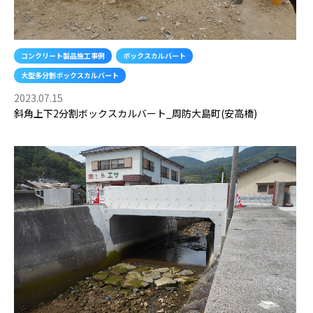
コンクリート製品施工事例
ボックスカルバート
大型多分割ボックスカルバート
2023.07.15
斜角上下2分割ボックスカルバート_周防大島町(安高橋)