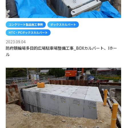
コンクリート製品施工事例
ボックスカルバート
HTC・PCボックスカルバート
2023.09.04
防府競輪場多目的広場駐車場整備工事_BOXカルバート、Iホー
ル