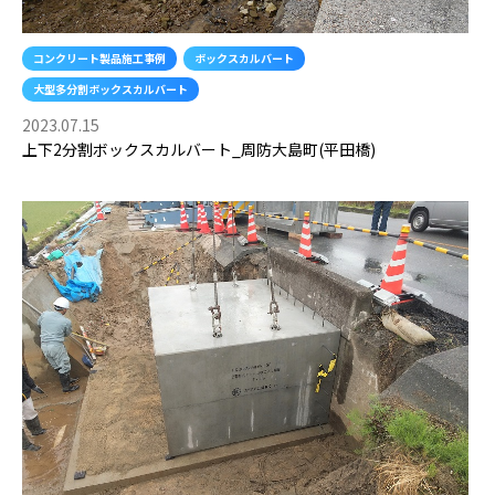
コンクリート製品施工事例
ボックスカルバート
大型多分割ボックスカルバート
2023.07.15
上下2分割ボックスカルバート_周防大島町(平田橋)