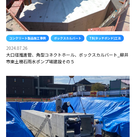
コンクリート製品施工事例
ボックスカルバート
TB(タッチボンド)工法
2024.07.26
大口径推進管、角型コネクトホール、ボックスカルバート_柳井
市東土穂石雨水ポンプ場建設その５