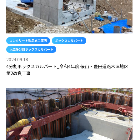
コンクリート製品施工事例
ボックスカルバート
大型多分割ボックスカルバート
2024.09.18
4分割ボックスカルバート_令和4年度 俵山・豊田道路木津地区
第2改良工事