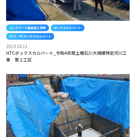
コンクリート製品施工事例
ボックスカルバート
HTC・PCボックスカルバート
2023.10.11
HTCボックスカルバート_令和4年度土穂石川大規模特定河川工
事 第２工区