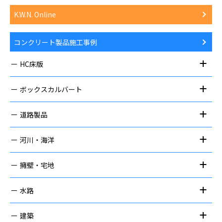
K.W.N. Online
コンクリート製品施工事例
HC床版
ボックスカルバート
道路製品
河川・海洋
擁壁・宅地
水路
建築