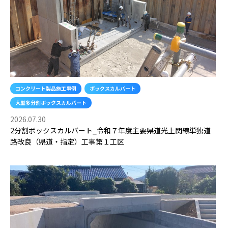
ト
コンクリート製品施工事例
ボックスカルバート
大型多分割ボックスカルバート
2026.07.30
2分割ボックスカルバート_令和７年度主要県道光上関線単独道
路改良（県道・指定）工事第１工区