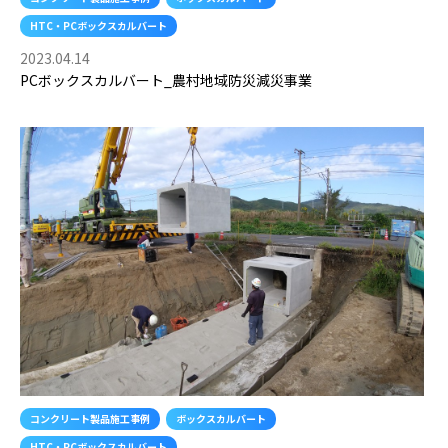
HTC・PCボックスカルバート
2023.04.14
PCボックスカルバート_農村地域防災減災事業
コンクリート製品施工事例
ボックスカルバート
HTC・PCボックスカルバート