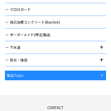
クロロガード
自己治癒コンクリート(Basilisk)
オーダーメイド(特注)製品
下水道
防災・復旧
製品Topic
CONTACT