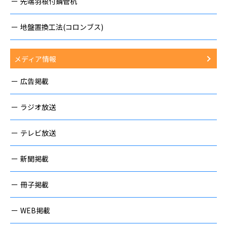
先端羽根付鋼管杭
地盤置換工法(コロンブス)
メディア情報
広告掲載
ラジオ放送
テレビ放送
新聞掲載
冊子掲載
WEB掲載