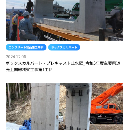
コンクリート製品施工事例
ボックスカルバート
2024.12.06
ボックスカルバート・プレキャスト止水壁_令和5年度主要県道
光上関線橋梁工事第1工区