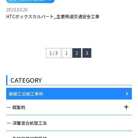
2023.03.25
HTCボックスカルバート_主要県道交通安全工事
1 / 3
1
2
3
CATEGORY
基礎工法施工事例
既製杭
深層混合処理工法