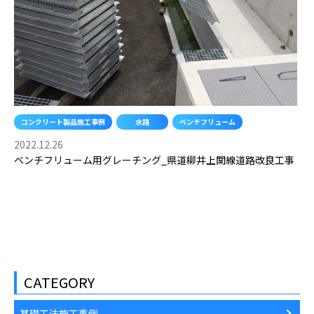
コンクリート製品施工事例
水路
ベンチフリューム
2022.12.26
ベンチフリューム用グレーチング_県道柳井上関線道路改良工事
CATEGORY
基礎工法施工事例