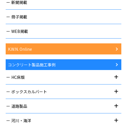
新聞掲載
冊子掲載
WEB掲載
K.W.N. Online
コンクリート製品施工事例
HC床版
ボックスカルバート
道路製品
河川・海洋