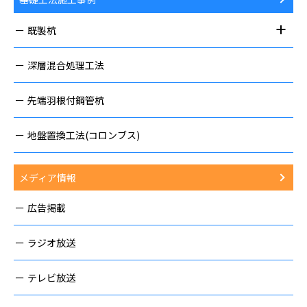
既製杭
深層混合処理工法
先端羽根付鋼管杭
地盤置換工法(コロンブス)
メディア情報
広告掲載
ラジオ放送
テレビ放送