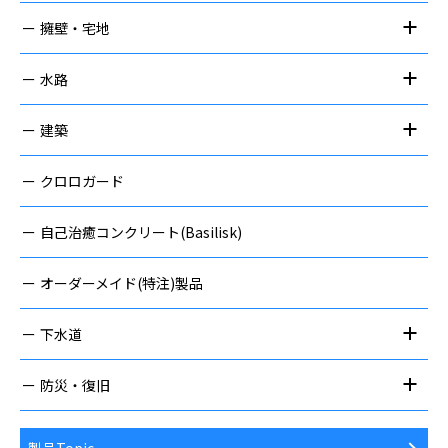
擁壁・宅地
水路
建築
クロロガード
自己治癒コンクリート(Basilisk)
オーダーメイド(特注)製品
下水道
防災・復旧
製品Topic