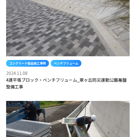
コンクリート製品施工事例
ベンチフリューム
2024.11.08
4連平張ブロック・ベンチフリューム_翠ヶ丘防災運動公園基盤
整備工事