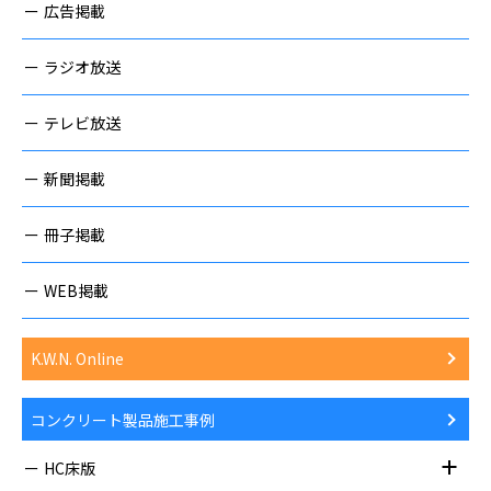
広告掲載
ラジオ放送
テレビ放送
新聞掲載
冊子掲載
WEB掲載
K.W.N. Online
コンクリート製品施工事例
HC床版