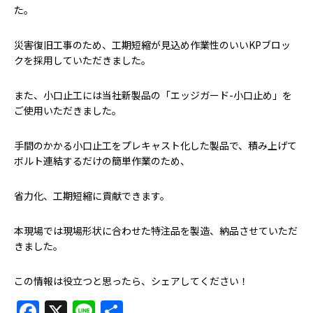
た。
災害復旧工事のため、工期短縮が見込め作業性のいいKPブロッ
クを採用していただきました。
また、小口止工には当社新製品の「エッジガード-小口止め」を
ご使用いただきました。
手間のかかる小口止工をプレキャスト化した製品で、積み上げて
ボルト連結するだけの簡単作業のため、
省力化、工期短縮に貢献できます。
本現場では現場形状に合わせた特注品を製造、納品させていただ
きました。
この情報は役立つと思ったら、シェアしてください！
Facebook
X
Line
共