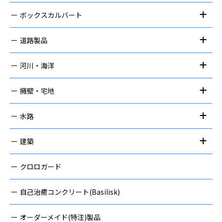
ボックスカルバート
道路製品
河川・海洋
擁壁・宅地
水路
建築
クロロガード
自己治癒コンクリート(Basilisk)
オーダーメイド(特注)製品