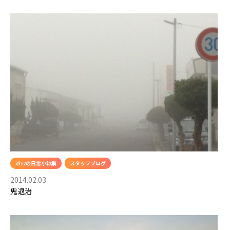
ｽﾀｯﾌの日常小ﾈﾀ集
スタッフブログ
2014.02.03
鬼退治