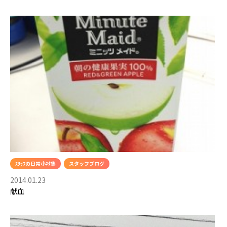
ｽﾀｯﾌの日常小ﾈﾀ集
スタッフブログ
2014.01.23
献血