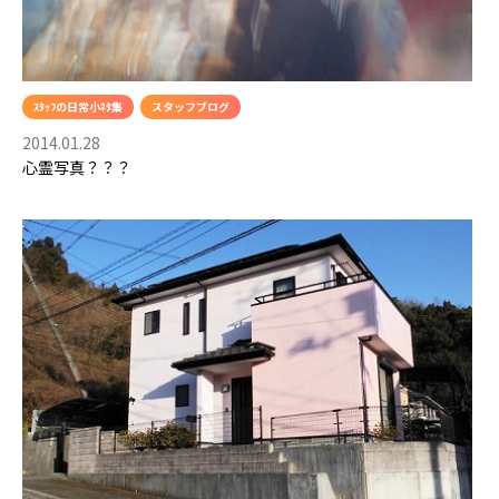
ｽﾀｯﾌの日常小ﾈﾀ集
スタッフブログ
2014.01.28
心霊写真？？？