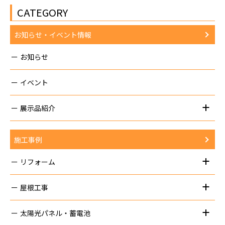
CATEGORY
お知らせ・イベント情報
お知らせ
イベント
展示品紹介
施工事例
リフォーム
屋根工事
太陽光パネル・蓄電池