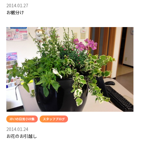
2014.01.27
お裾分け
ｽﾀｯﾌの日常小ﾈﾀ集
スタッフブログ
2014.01.24
お花のお引越し