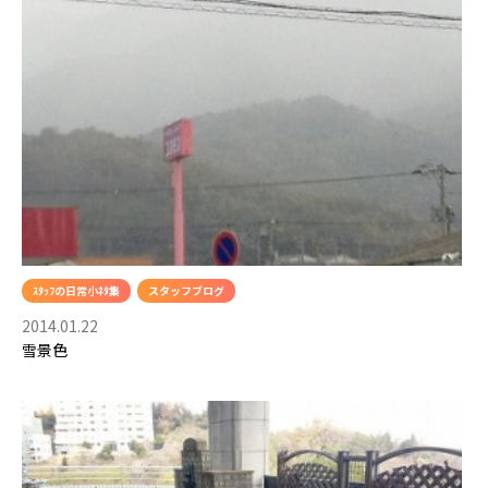
ｽﾀｯﾌの日常小ﾈﾀ集
スタッフブログ
2014.01.22
雪景色