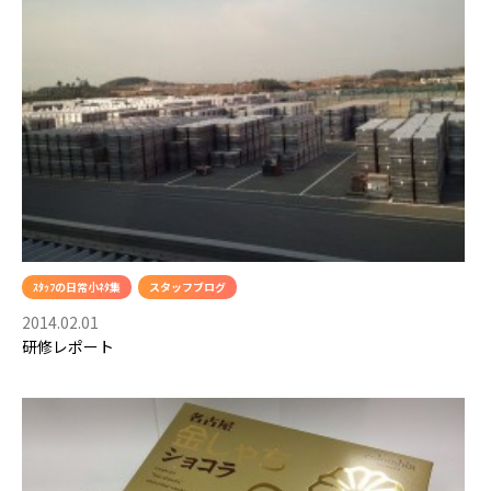
ｽﾀｯﾌの日常小ﾈﾀ集
スタッフブログ
2014.02.01
研修レポート