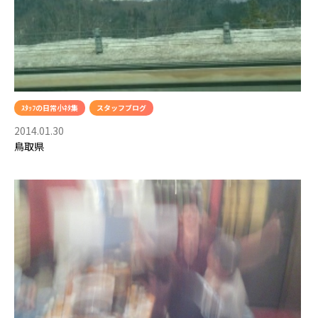
ｽﾀｯﾌの日常小ﾈﾀ集
スタッフブログ
2014.01.30
鳥取県