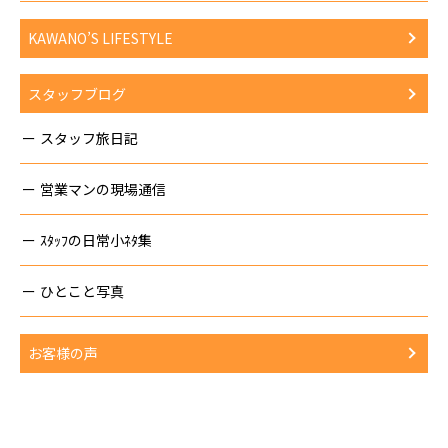
KAWANO’S LIFESTYLE
スタッフブログ
スタッフ旅日記
営業マンの現場通信
ｽﾀｯﾌの日常小ﾈﾀ集
ひとこと写真
お客様の声