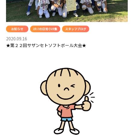
お知らせ
ｽﾀｯﾌの日常小ﾈﾀ集
スタッフブログ
2020.09.16
★第２２回サザンセトソフトボール大会★