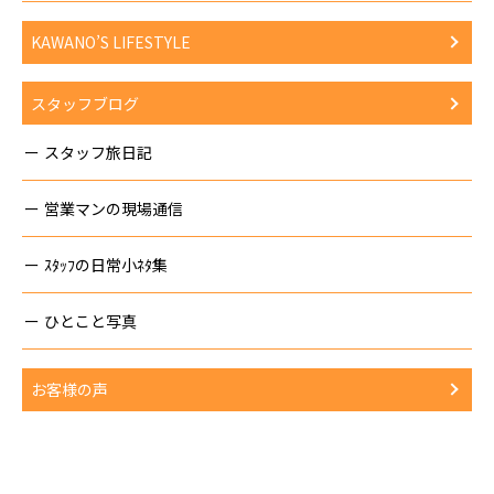
KAWANO’S LIFESTYLE
スタッフブログ
スタッフ旅日記
営業マンの現場通信
ｽﾀｯﾌの日常小ﾈﾀ集
ひとこと写真
お客様の声