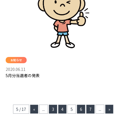
お知らせ
2020.06.11
5月分当選者の発表
5 / 17
«
...
3
4
5
6
7
...
»