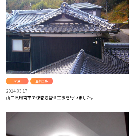
和風
屋根工事
2014.03.17
山口県周南市で棟巻き替え工事を行いました。