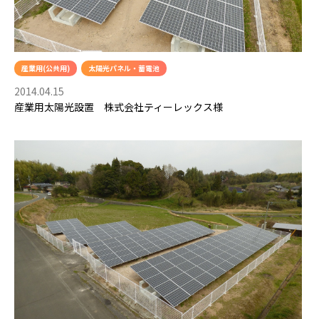
産業用(公共用)
太陽光パネル・蓄電池
2014.04.15
産業用太陽光設置 株式会社ティーレックス様