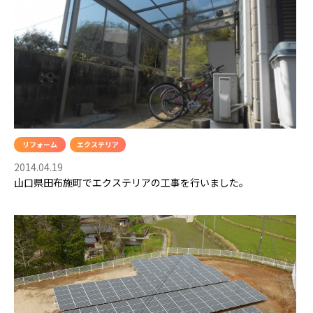
リフォーム
エクステリア
2014.04.19
山口県田布施町でエクステリアの工事を行いました。