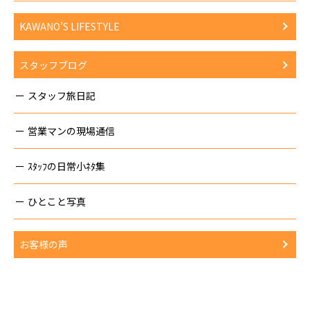
KAWANO’S LIFESTYLE
スタッフブログ
スタッフ旅日記
営業マンの現場通信
ｽﾀｯﾌの日常小ﾈﾀ集
ひとこと写真
お客様の声