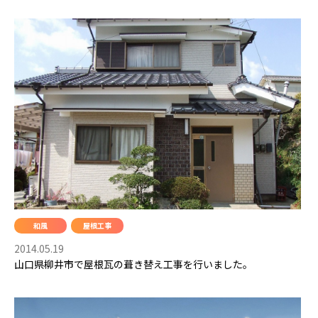
和風
屋根工事
2014.05.19
山口県柳井市で屋根瓦の葺き替え工事を行いました。