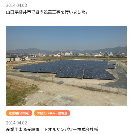
2014.04.08
山口県柳井市で塀の設置工事を行いました。
産業用(公共用)
太陽光パネル・蓄電池
2014.04.02
産業用太陽光設置 トオルサンパワー株式会社様