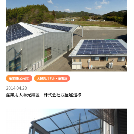
産業用(公共用)
太陽光パネル・蓄電池
2014.04.28
産業用太陽光設置 株式会社戎屋運送様