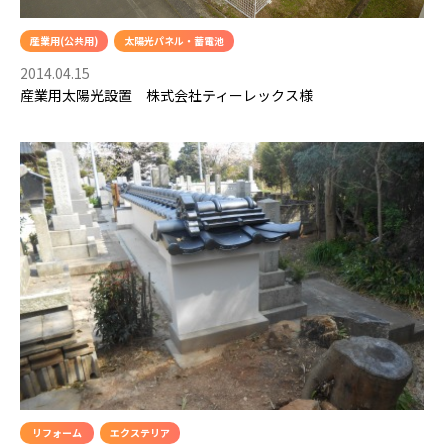
産業用(公共用)
太陽光パネル・蓄電池
2014.04.15
産業用太陽光設置 株式会社ティーレックス様
リフォーム
エクステリア