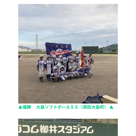
▲優勝 大島ソフトボールＳＳ（周防大島町） ▲