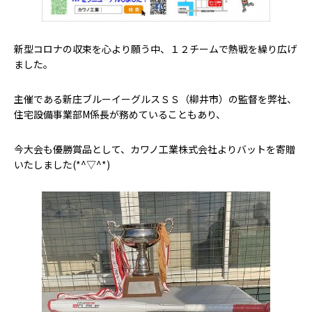
新型コロナの収束を心より願う中、１２チームで熱戦を繰り広げ
ました。
主催である新庄ブルーイーグルスＳＳ（柳井市）の監督を弊社、
住宅設備事業部M係長が務めていることもあり、
今大会も優勝賞品として、カワノ工業株式会社よりバットを寄贈
いたしました(*^▽^*)