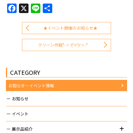
Facebook
X
Line
共
有
★イベント開催のお知らせ★
クリーン作戦°˖✧◝(⁰▿⁰)◜✧˖°
CATEGORY
お知らせ・イベント情報
お知らせ
イベント
展示品紹介