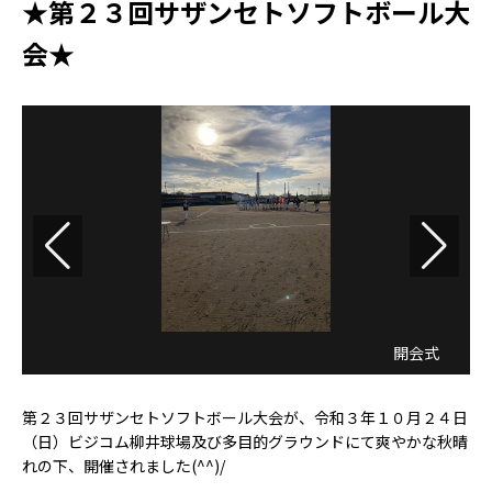
★第２３回サザンセトソフトボール大
会★
開会式
第２３回サザンセトソフトボール大会が、令和３年１０月２４日
（日）ビジコム柳井球場及び多目的グラウンドにて爽やかな秋晴
れの下、開催されました(^^)/