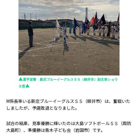
▲
選手宣誓 新庄ブルーイーグルスＳＳ（柳井市）
副主将ショウ
▲
タ君
M係長率いる新庄ブルーイーグルスＳＳ（柳井市）は、奮戦いた
しましたが、予選敗退となりました。
試合の結果、見事優勝に輝いたのは大島ソフトボールＳＳ（周防
大島町）、準優勝は青木子ども会（岩国市）です。