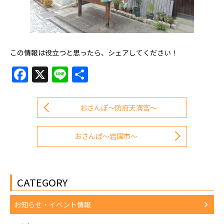
この情報は役立つと思ったら、シェアしてください！
Facebook
X
Line
共
有
おさんぽ～防府天満宮～
おさんぽ～岩国市～
CATEGORY
お知らせ・イベント情報