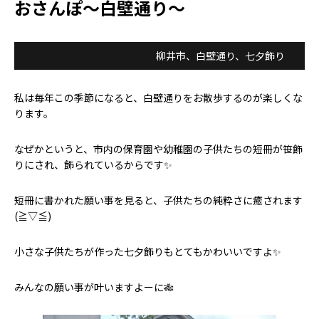
おさんぽ～白壁通り～
柳井市、白壁通り、七夕飾り
私は毎年この季節になると、白壁通りをお散歩するのが楽しくな
ります。
なぜかというと、市内の保育園や幼稚園の子供たちの短冊が笹飾
りにされ、飾られているからです✨
短冊に書かれた願い事を見ると、子供たちの純粋さに癒されます
(≧▽≦)
小さな子供たちが作った七夕飾りもとてもかわいいですよ✨
みんなの願い事が叶いますよーに🎋