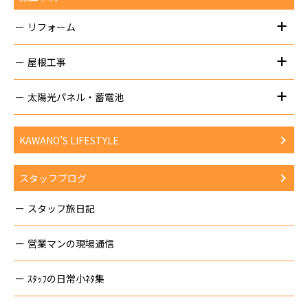
リフォーム
屋根工事
太陽光パネル・蓄電池
KAWANO’S LIFESTYLE
スタッフブログ
スタッフ旅日記
営業マンの現場通信
ｽﾀｯﾌの日常小ﾈﾀ集