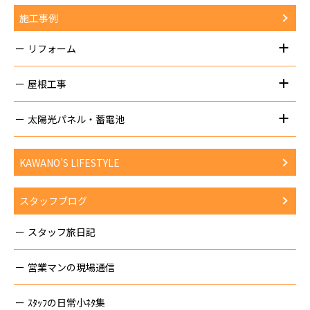
施工事例
リフォーム
屋根工事
太陽光パネル・蓄電池
KAWANO’S LIFESTYLE
スタッフブログ
スタッフ旅日記
営業マンの現場通信
ｽﾀｯﾌの日常小ﾈﾀ集