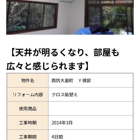
【天井が明るくなり、部屋も
広々と感じられます】
物件名
周防大島町 Ｙ様邸
リフォ－ム内容
クロス貼替え
使用商品
工事時期
2014年3月
工事期間
4日間