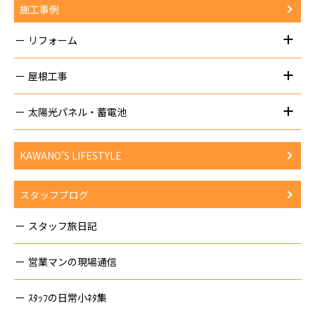
施工事例
リフォーム
屋根工事
太陽光パネル・蓄電池
KAWANO’S LIFESTYLE
スタッフブログ
スタッフ旅日記
営業マンの現場通信
ｽﾀｯﾌの日常小ﾈﾀ集