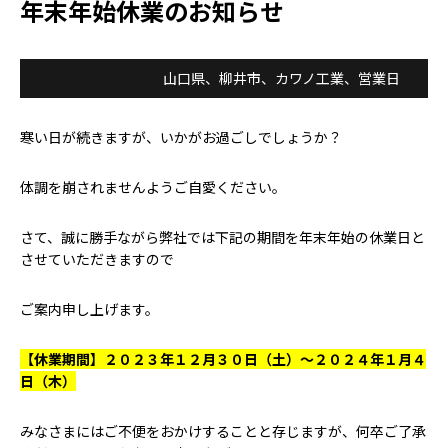
年末年始休業のお知らせ
山口県、柳井市、カワノ工業、営業日
寒い日が続きますが、いかがお過ごしでしょうか？
体調を崩されませんようご自愛ください。
さて、誠に勝手ながら弊社では下記の期間を年末年始の休業日と
させていただきますので
ご案内申し上げます。
【休業期間】２０２３年１２月３０日（
土
）～２０２４年１月４
日（木）
みなさまにはご不便をおかけすることと存じますが、何卒ご了承