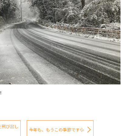
！
を飛び出し
今年も、もうこの季節です💦