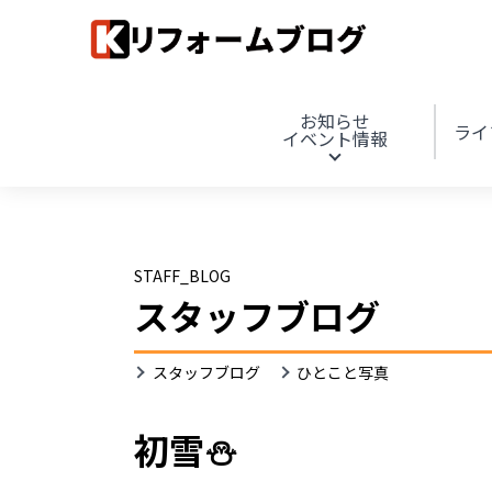
お知らせ
ライ
イベント情報
STAFF_BLOG
スタッフブログ
スタッフブログ
ひとこと写真
初雪⛄