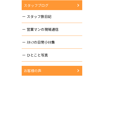
スタッフブログ
スタッフ旅日記
営業マンの現場通信
ｽﾀｯﾌの日常小ﾈﾀ集
ひとこと写真
お客様の声