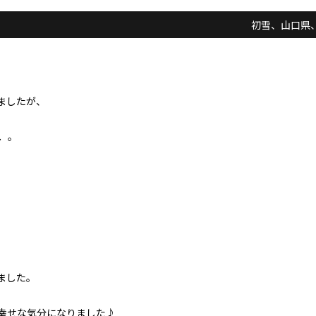
初雪、山口県
ましたが、
．。
ました。
幸せな気分になりました♪