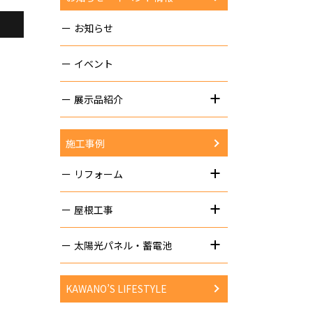
、
お知らせ
イベント
展示品紹介
施工事例
リフォーム
屋根工事
太陽光パネル・蓄電池
KAWANO’S LIFESTYLE