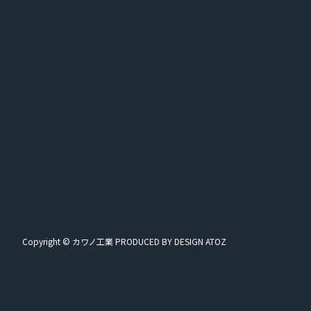
Copyright © カワノ工業 PRODUCED BY
DESIGN ATOZ