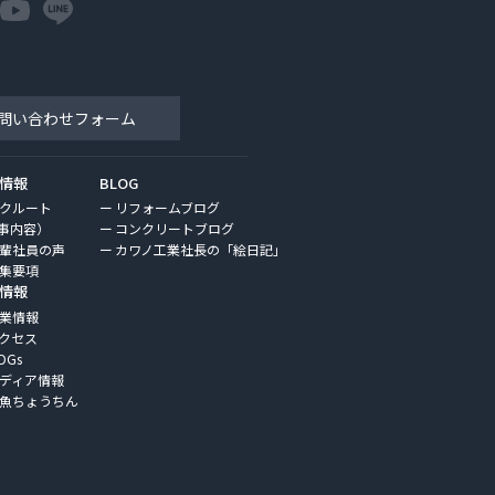
問い合わせフォーム
情報
BLOG
クルート
リフォームブログ
事内容）
コンクリートブログ
輩社員の声
カワノ工業社長の「絵日記」
集要項
情報
業情報
クセス
DGs
ディア情報
魚ちょうちん