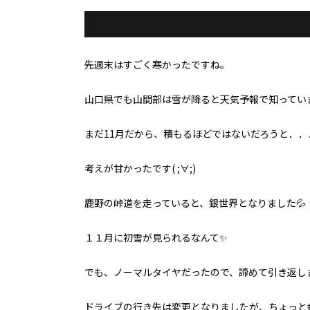
先週末はすごく寒かったですね。
山口県でも山間部は雪が降ると天気予報で知ってい
まだ11月だから、積もるほどではないだろうと．．
考えが甘かったです( ;∀;)
鹿野の峠道を走っていると、銀世界となりました💦
１１月に初雪が見られるなんて✨
でも、ノーマルタイヤだったので、諦めて引き返し
ドライブの行き先は変更となりましたが、ちょっと