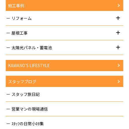
施工事例
リフォーム
屋根工事
太陽光パネル・蓄電池
KAWANO’S LIFESTYLE
スタッフブログ
スタッフ旅日記
営業マンの現場通信
ｽﾀｯﾌの日常小ﾈﾀ集