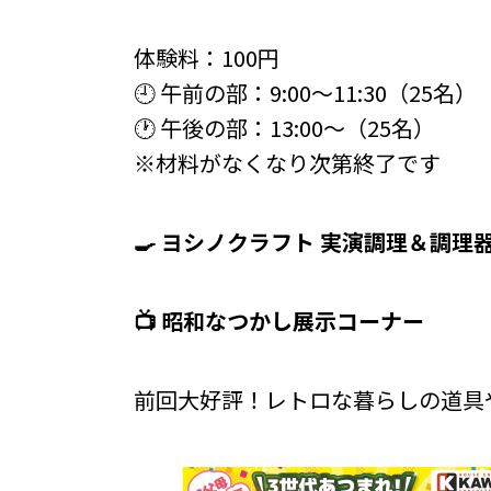
体験料：100円
🕘 午前の部：9:00～11:30（25名）
🕐 午後の部：13:00～（25名）
※材料がなくなり次第終了です
🍳 ヨシノクラフト 実演調理＆調理
📺 昭和なつかし展示コーナー
前回大好評！レトロな暮らしの道具