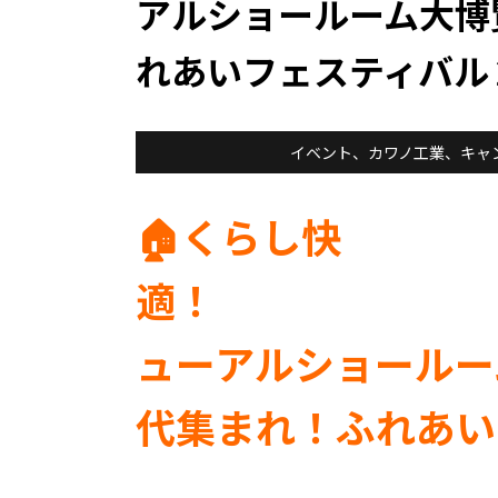
アルショールーム大博
れあいフェスティバル
イベント
、
カワノ工業
、
キャ
🏠くらし快
適！
ューアルショールー
代集まれ！ふれあい