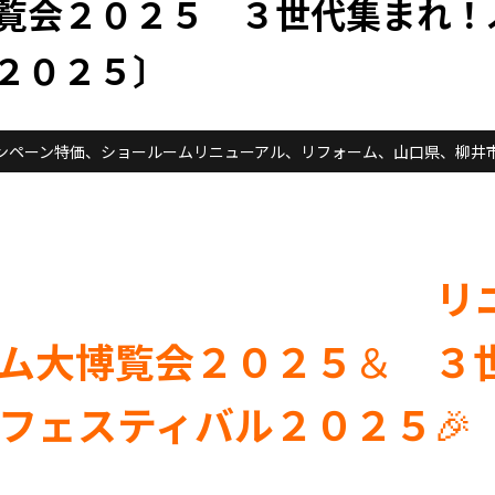
覧会２０２５ ３世代集まれ！
２０２５〕
ンペーン特価
、
ショールームリニューアル
、
リフォーム
、
山口県
、
柳井
リ
ム大博覧会２０２５
＆
３
フェスティバル２０２５
🎉