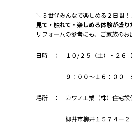
＼３世代みんなで楽しめる２日間！
見て・触れて・楽しめる体験が盛り
リフォームの参考にも、ご家族のお
日時 ： １０/２５（土）・２６
９：００～１６：００ ※２
場所 ： カワノ工業（株）住宅設
柳井市柳井１５７４－２