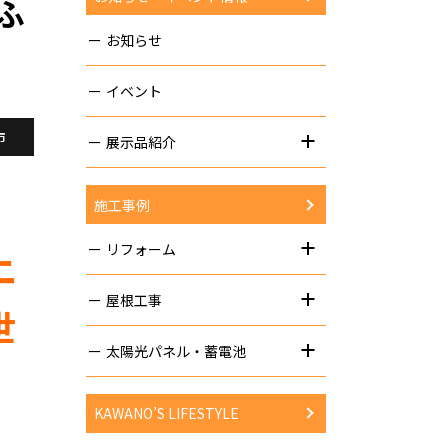
ふ
お知らせ
イベント
市
展示品紹介
施工事例
リフォーム
ニ
屋根工事
世
太陽光パネル・蓄電池
KAWANO’S LIFESTYLE