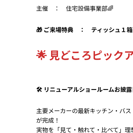
主催 ： 住宅設備事業部🌈
🎁 ご来場特典 ： ティッシュ１
🌟 見どころピック
🛠️ リニューアルショールームお披
主要メーカーの最新キッチン・バス
が完成！
実物を「見て・触れて・比べて」理