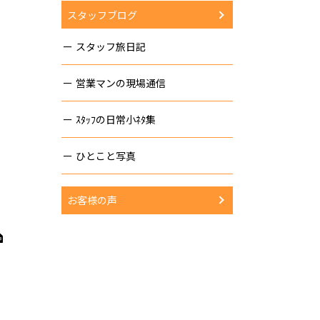
スタッフブログ
スタッフ旅日記
営業マンの現場通信
ｽﾀｯﾌの日常小ﾈﾀ集
ひとこと写真
お客様の声
