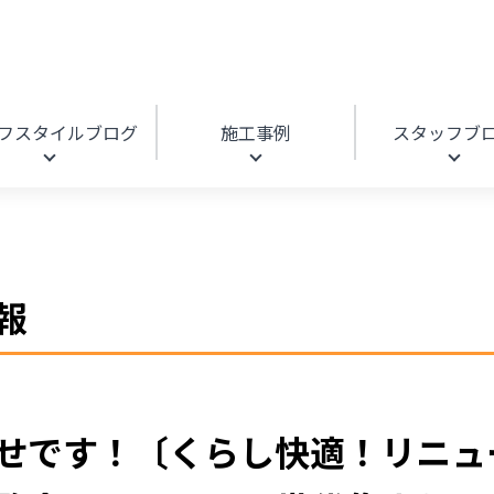
フスタイルブログ
施工事例
スタッフブ
報
せです！〔くらし快適！リニュ