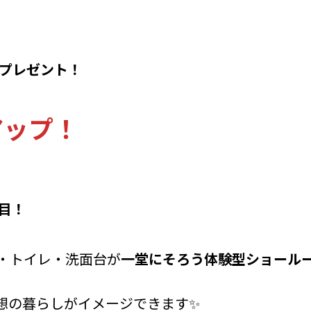
箱プレゼント！
アップ！
露目！
・トイレ・洗面台が
一堂にそろう体験型ショール
想の暮らしがイメージできます✨