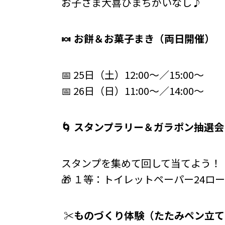
お子さま大喜びまちがいなし♪
🍬
お餅＆お菓子まき（両日開催）
📅 25日（土）12:00～／15:00～
📅 26日（日）11:00～／14:00～
🌀
スタンプラリー＆ガラポン抽選会
スタンプを集めて回して当てよう！
🎁 １等：トイレットペーパー24ロー
✂️
ものづくり体験（たたみペン立て