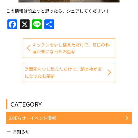
この情報は役立つと思ったら、シェアしてください！
Facebook
X
Line
共
有
キッチンを少し整えただけで、毎日の料
理が楽になったお話🍃
洗面所を少し整えただけで、朝と夜が楽
になったお話🍃
CATEGORY
お知らせ・イベント情報
お知らせ