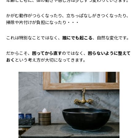
かがむ動作がつらくなったり、立ちっぱなしがきつくなったり、
掃除や片付けが負担になったり・・・
これは特別なことではなく、
誰にでも起こる
、自然な変化です。
だからこそ、
困ってから直す
のではなく、
困らないように整えて
おく
という考え方が大切になってきます。