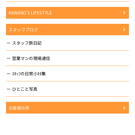
KAWANO’S LIFESTYLE
スタッフブログ
スタッフ旅日記
営業マンの現場通信
ｽﾀｯﾌの日常小ﾈﾀ集
ひとこと写真
お客様の声