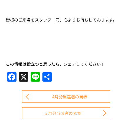
皆様のご来場をスタッフ一同、心よりお待ちしております。
この情報は役立つと思ったら、シェアしてください！
Facebook
X
Line
共
有
4月分当選者の発表
５月分当選者の発表