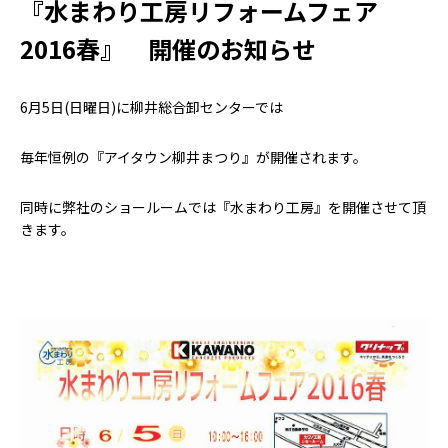
せ
『水まわり工房リフォームフェア
2016春』 開催のお知らせ
6月5日(日曜日)に柳井総合卸センターでは
毎年恒例の『アイタウン柳井まつり』が開催されます。
同時に弊社のショールームでは『水まわり工房』を開催させて頂
きます。