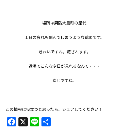
場所は周防大島町の屋代
１日の疲れも飛んでしまうような眺めです。
きれいですね。癒されます。
近場でこんな夕日が見れるなんて・・・
幸せですね。
この情報は役立つと思ったら、シェアしてください！
Facebook
X
Line
共