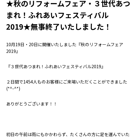
せ
★秋のリフォームフェア・３世代あつ
まれ！ふれあいフェスティバル
2019★無事終了いたしました！
10月19日・20日に開催いたしました『秋のリフォームフェア
2019』
『３世代あつまれ！ふれあいフェスティバル2019』
２日間で1454人ものお客様にご来場いただくことができました
(*^-^*)
ありがとうございます！！
初日の午前は雨にもかかわらず、たくさんの方に足を運んでいた