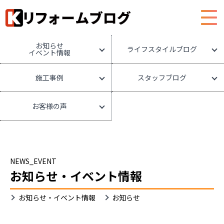
HOME
リフォームブログ
お知らせ
ライフスタイルブログ
イベント情報
施工事例
スタッフブログ
お客様の声
NEWS_EVENT
お知らせ・イベント情報
お
お知らせ・イベント情報
お知らせ
知
ら