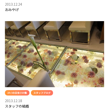
2013.12.24
おみやげ
ｽﾀｯﾌの日常小ﾈﾀ集
スタッフブログ
2013.12.18
スタッフの結婚