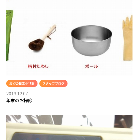
ｽﾀｯﾌの日常小ﾈﾀ集
スタッフブログ
2013.12.07
年末のお掃除