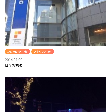
ｽﾀｯﾌの日常小ﾈﾀ集
スタッフブログ
2014.01.09
日々お勉強