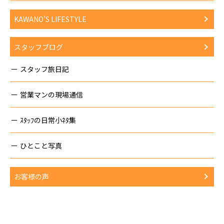
KAWANO’S LIFESTYLE
スタッフブログ
スタッフ旅日記
営業マンの現場通信
ｽﾀｯﾌの日常小ﾈﾀ集
ひとこと写真
お客様の声