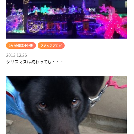
ｽﾀｯﾌの日常小ﾈﾀ集
スタッフブログ
2013.12.26
クリスマスは終わっても・・・