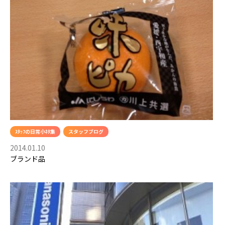
ｽﾀｯﾌの日常小ﾈﾀ集
スタッフブログ
2014.01.10
ブランド品