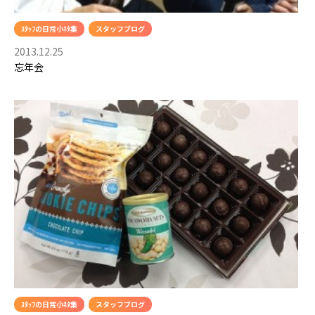
ｽﾀｯﾌの日常小ﾈﾀ集
スタッフブログ
2013.12.25
忘年会
ｽﾀｯﾌの日常小ﾈﾀ集
スタッフブログ