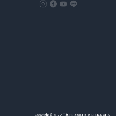
Copyright © カワノ工業 PRODUCED BY
DESIGN ATOZ