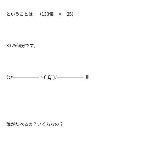
ということは （133個 × 25）
3325個分です。
ｳﾋｬ━━━━━━ヽ(ﾟДﾟ)ﾉ━━━━━━ !!!!
誰がたべるの？いくらなの？